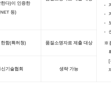
함한다)이 인증한
NET 등)
 한함(특허청)
품질소명자료 제출 대상
통신기술협회
생략 가능