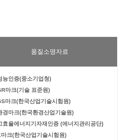
품질소명자료
성능인증(중소기업청)
GR마크(기술 표준원)
GS마크(한국산업기술시험원)
환경마크(한국환경산업기술원)
고효율에너지기자재인증 (에너지관리공단)
K마크(한국산업기술시험원)