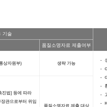
 기술
품질소명자료 제출여부
업통상자원부)
생략 가능
진법] 등에 따라
부장관으로부터 위임
품질소명자료 제출 대상