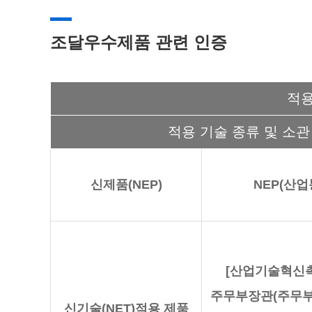
조달우수제품 관련 인증
적용
적용 기술 종류 및 소관
신제품(NEP)
NEP(산
[산업기술혁신촉
주무부장관(주무
신기술(NET)적용 제품