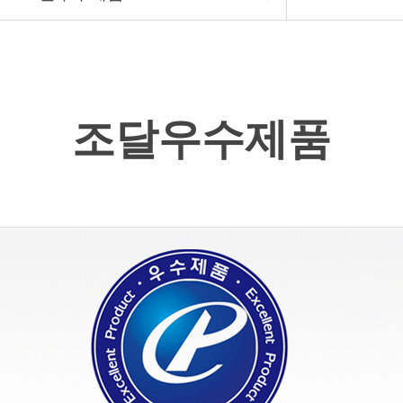
조달우수제품