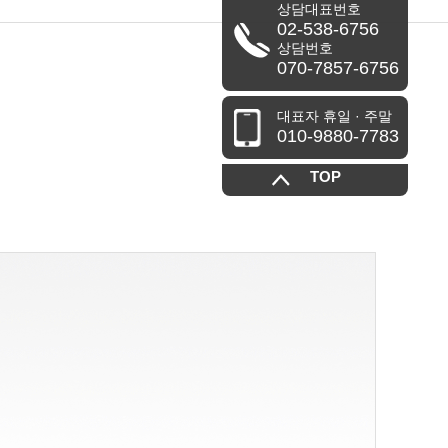
상담대표번호
02-538-6756
혁신제품
상담번호
070-7857-6756
대표자 휴일 · 주말
010-9880-7783
TOP