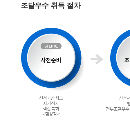
조달우수 취득 절차