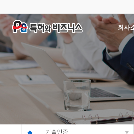
회사
회사
오시는
상담
업무 
업무 
보도
공식유튜
기술인증