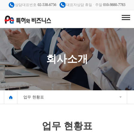
상담대표번호
02-538-6756
대표자상담 휴일 · 주말
010-9880-7783
회사소개
업무 현황표
업무 현황표