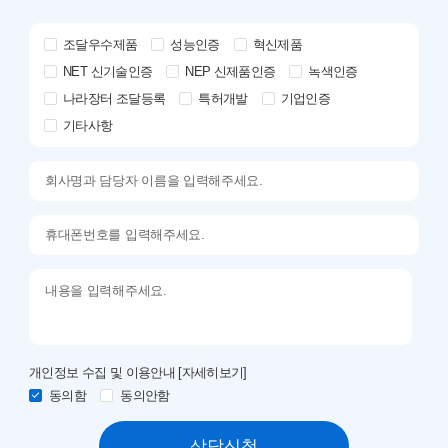
조달우수제품
성능인증
혁신제품
NET 신기술인증
NEP 신제품인증
녹색인증
나라장터 조달등록
특허개발
기업인증
기타사항
개인정보 수집 및 이용안내
[자세히보기]
동의함
동의안함
상담신청