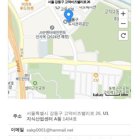
서울 강동구 고덕비즈밸리로 26
100m
서울특별시 강동구 고덕비즈밸리로 26,
U1
주소
지식산업센터 A동
1404호
이메일
sakp0001@hanmail.net