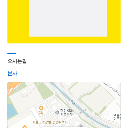
오시는길
본사