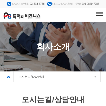
상담대표번호
02-538-6756
대표자상담 휴일 · 주말
010-9880-7783
회사소개
오시는길/상담안내
오시는길/상담안내